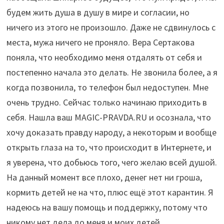
будем жить душа в душу в мире и согласии, но
ничего из этого не произошло. Даже не сдвинулось с
места, мужа ничего не проняло. Вера Сертакова
поняла, что необходимо меня отдалять от себя и
постепенно начала это делать. Не звонила более, а я
когда позвонила, то телефон был недоступен. Мне
очень трудно. Сейчас только начинаю приходить в
себя. Нашла ваш MAGIC-PRAVDA.RU и осознала, что
хочу доказать правду народу, а некоторым и вообще
открыть глаза на то, что происходит в Интернете, и
я уверена, что добьюсь того, чего желаю всей душой.
На данный момент все плохо, денег нет ни гроша,
кормить детей не на что, плюс ещё этот карантин. Я
надеюсь на вашу помощь и поддержку, потому что
никому нет дела до меня и моих детей.