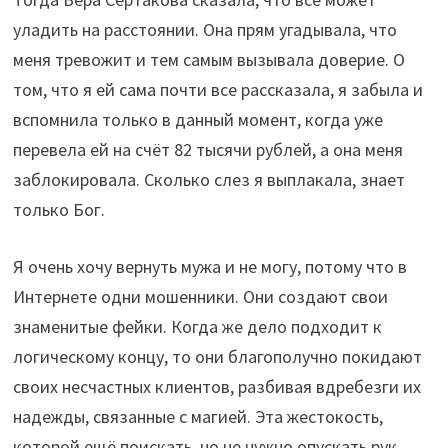
уладить на расстоянии. Она прям угадывала, что
меня тревожит и тем самым вызывала доверие. О
том, что я ей сама почти все рассказала, я забыла и
вспомнила только в данный момент, когда уже
перевела ей на счёт 82 тысячи рублей, а она меня
заблокировала. Сколько слез я выплакала, знает
только Бог.
Я очень хочу вернуть мужа и не могу, потому что в
Интернете одни мошенники. Они создают свои
знаменитые фейки. Когда же дело подходит к
логическому концу, то они благополучно покидают
своих несчастных клиентов, разбивая вдребезги их
надежды, связанные с магией. Эта жестокость,
которой ещё поискать, но не нужно опускать рук,