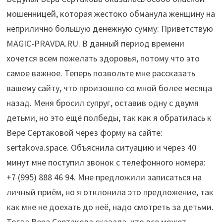
мошенницей, которая жестоко обманула женщину на
неприлично большую денежную сумму: Приветствую
MAGIC-PRAVDA.RU. В данный период времени
хочется всем пожелать здоровья, потому что это
самое важное. Теперь позвольте мне рассказать
вашему сайту, что произошло со мной более месяца
назад. Меня бросил супруг, оставив одну с двумя
детьми, но это ещё полбеды, так как я обратилась к
Вере Сертаковой через форму на сайте:
sertakova.space. Объяснила ситуацию и через 40
минут мне поступил звонок с телефонного номера:
+7 (995) 888 46 94
. Мне предложили записаться на
личный приём, но я отклонила это предложение, так
как мне не доехать до неё, надо смотреть за детьми.
Тогда Вера Сертакова сказала, что все может