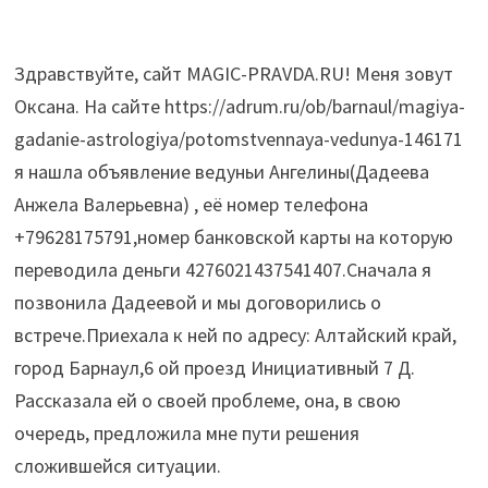
Здравствуйте, сайт MAGIC-PRAVDA.RU! Меня зовут
Оксана. На сайте https://adrum.ru/ob/barnaul/magiya-
gadanie-astrologiya/potomstvennaya-vedunya-146171
я нашла объявление ведуньи Ангелины(Дадеева
Анжела Валерьевна) , её номер телефона
+79628175791,номер банковской карты на которую
переводила деньги 4276021437541407.Сначала я
позвонила Дадеевой и мы договорились о
встрече.Приехала к ней по адресу: Алтайский край,
город Барнаул,6 ой проезд Инициативный 7 Д.
Рассказала ей о своей проблемe, она, в свою
очередь, предложила мне пути решения
сложившейся ситуации.