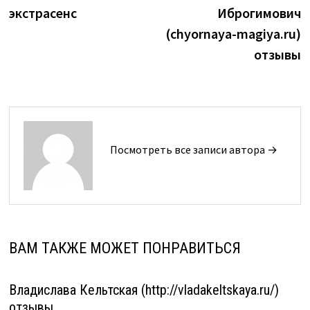
по
экстрасенс
Иброгимович
записям
(chyornaya-magiya.ru)
отзывы
Посмотреть все записи автора →
ВАМ ТАКЖЕ МОЖЕТ ПОНРАВИТЬСЯ
Владислава Кельтская (http://vladakeltskaya.ru/)
отзывы.