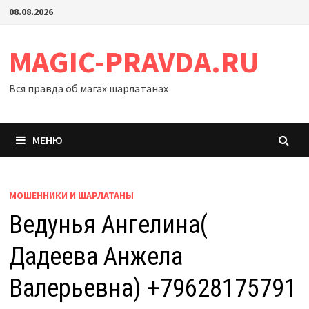
Перейти
08.08.2026
к
содержимому
MAGIC-PRAVDA.RU
Вся правда об магах шарлатанах
МЕНЮ
МОШЕННИКИ И ШАРЛАТАНЫ
Ведунья Ангелина(
Дадеева Анжела
Валерьевна) +79628175791