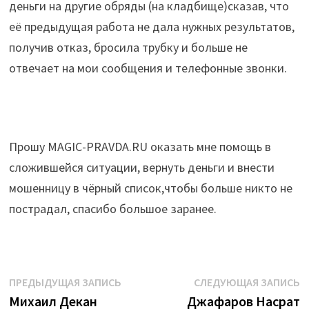
деньги на другие обряды (на кладбище)сказав, что
её предыдущая работа не дала нужных результатов,
получив отказ, бросила трубку и больше не
отвечает на мои сообщения и телефонные звонки.
Прошу MAGIC-PRAVDA.RU оказать мне помощь в
сложившейся ситуации, вернуть деньги и внести
мошенницу в чёрный список,чтобы больше никто не
пострадал, спасибо большое заранее.
Навигация
Предыдущая
С
ПРЕДЫДУЩАЯ ЗАПИСЬ
СЛЕДУЮЩАЯ ЗАПИСЬ
запись:
з
Михаил Декан
Джафаров Насрат