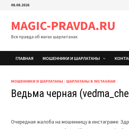
Перейти
08.08.2026
к
содержимому
MAGIC-PRAVDA.RU
Вся правда об магах шарлатанах
ГЛАВНАЯ
МОШЕННИКИ И ШАРЛАТАНЫ
КОНТ
МОШЕННИКИ И ШАРЛАТАНЫ
/
ШАРЛАТАНЫ В INSTAGRAM
Ведьма черная (vedma_che
Очередная жалоба на мошенницу в инстаграме: Зд