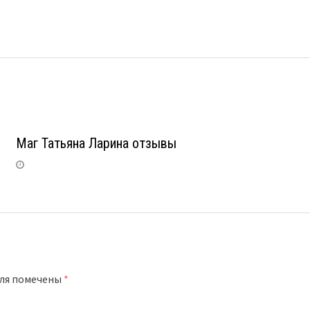
Маг Татьяна Ларина отзывы
оля помечены
*