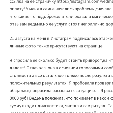
ссылка на ее страничку
https://instagram.com/vedm
оплату!
У меня в семье начались проблемы,сначала
что какие-то недоброжелатели оказали магическое 
отзывам ведьма,но ее услуги стоят неприлично дор
21 августа на меня в Инстаграм подписалась эта ж
личные фото также присутствуют на странице.
Я спросила ее сколько будет стоить приворот,на чт
делает! Отвечала
она в основном голосовыми сооб
стоимости а все остальное только после результат
положительных результатах! Я пробовала проверить
общалась,попросила рассказать ситуацию… Я расск
8000 руб! Ведьма пояснила, что понимает в каком
сумму входит диагностика, чистка и сам ритуал! Т