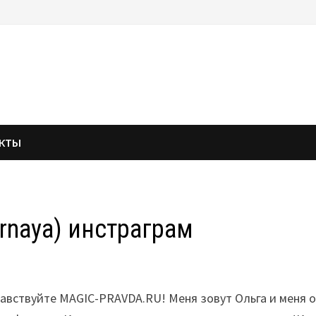
АКТЫ
rnaya) инстраграм
равствуйте MAGIC-PRAVDA.RU!
Меня зовут Ольга и меня