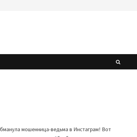
 обманула мошенница-ведьма в Инстаграм!
Вот