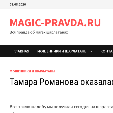
Перейти
07.08.2026
к
содержимому
MAGIC-PRAVDA.RU
Вся правда об магах шарлатанах
ГЛАВНАЯ
МОШЕННИКИ И ШАРЛАТАНЫ
КОНТ
МОШЕННИКИ И ШАРЛАТАНЫ
Тамара Романова оказалас
Вот такую жалобу мы получили сегодня на шарлат