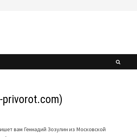
privorot.com)
пишет вам Геннадий Зозулин из Московской