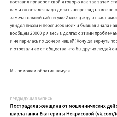
поставил приворот свой я говорю как так зачем ст
вам и он остался надо делать непрогляд на все по 
замечательный сайт и уже 2 месяц жду от вас помо
увидел писем и переписок моих и бывшая знала нашу
вообщем 20000 р я весь в долгах с этими проблема
и не парилась по дочери нашей( Хочу да вернуть п
и отрезали ее от общества что бы других людей о
Мы поможем обратившемуся.
Навигация
Предыдущая
ПРЕДЫДУЩАЯ ЗАПИСЬ
запись:
Пострадала женщина от мошеннических дей
по
шарлатанки Екатерины Некрасовой (vk.com/i