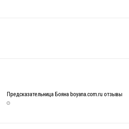
Предсказательница Бояна boyana.com.ru отзывы