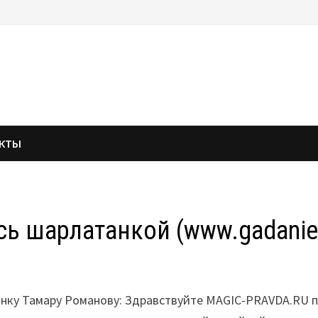
АКТЫ
ь шарлатанкой (www.gadanie-
анку Тамару Романову: Здравствуйте MAGIC-PRAVDA.RU 