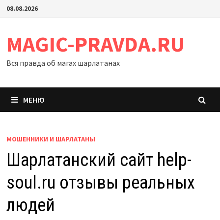
Перейти
08.08.2026
к
содержимому
MAGIC-PRAVDA.RU
Вся правда об магах шарлатанах
МЕНЮ
МОШЕННИКИ И ШАРЛАТАНЫ
Шарлатанский сайт help-
soul.ru отзывы реальных
людей