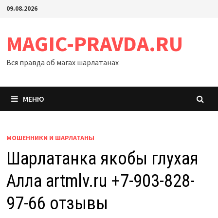
Перейти
09.08.2026
к
содержимому
MAGIC-PRAVDA.RU
Вся правда об магах шарлатанах
МЕНЮ
МОШЕННИКИ И ШАРЛАТАНЫ
Шарлатанка якобы глухая
Алла artmlv.ru +7-903-828-
97-66 отзывы