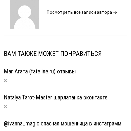
Посмотреть все записи автора →
ВАМ ТАКЖЕ МОЖЕТ ПОНРАВИТЬСЯ
Маг Агата (fateline.ru) отзывы
Natalya Tarot-Master шарлатанка вконтакте
@ivanna_magic опасная мошенница в инстаграмм