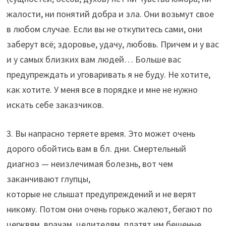
жалости, ни понятий добра и зла. Они возьмут свое
в любом случае. Если вы не откупитесь сами, они
заберут всё; здоровье, удачу, любовь. Причем и у вас
и у самых близких вам людей… Больше вас
предупреждать и уговаривать я не буду. Не хотите,
как хотите. У меня все в порядке и мне не нужно
искать себе заказчиков.
3. Вы напрасно теряете время. Это может очень
дорого обойтись вам в бл. дни. Смертельный
диагноз — неизлечимая болезнь, вот чем
заканчивают глупцы,
которые не слышат предупреждений и не верят
никому. Потом они очень горько жалеют, бегают по
церквям, врачам, целителям, платят им бешеные