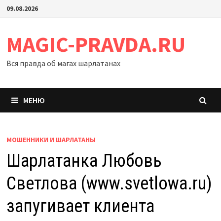
Перейти
09.08.2026
к
содержимому
MAGIC-PRAVDA.RU
Вся правда об магах шарлатанах
МЕНЮ
МОШЕННИКИ И ШАРЛАТАНЫ
Шарлатанка Любовь
Светлова (www.svetlowa.ru)
запугивает клиента