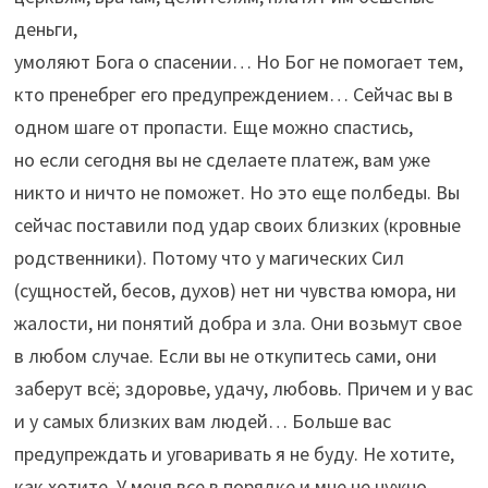
деньги,
умоляют Бога о спасении… Но Бог не помогает тем,
кто пренебрег его предупреждением… Сейчас вы в
одном шаге от пропасти. Еще можно спастись,
но если сегодня вы не сделаете платеж, вам уже
никто и ничто не поможет. Но это еще полбеды. Вы
сейчас поставили под удар своих близких (кровные
родственники). Потому что у магических Сил
(сущностей, бесов, духов) нет ни чувства юмора, ни
жалости, ни понятий добра и зла. Они возьмут свое
в любом случае. Если вы не откупитесь сами, они
заберут всё; здоровье, удачу, любовь. Причем и у вас
и у самых близких вам людей… Больше вас
предупреждать и уговаривать я не буду. Не хотите,
как хотите. У меня все в порядке и мне не нужно