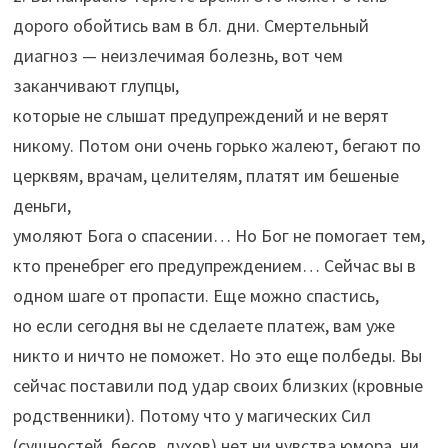
дорого обойтись вам в бл. дни. Смертельный
диагноз — неизлечимая болезнь, вот чем
заканчивают глупцы,
которые не слышат предупреждений и не верят
никому. Потом они очень горько жалеют, бегают по
церквям, врачам, целителям, платят им бешеные
деньги,
умоляют Бога о спасении… Но Бог не помогает тем,
кто пренебрег его предупреждением… Сейчас вы в
одном шаге от пропасти. Еще можно спастись,
но если сегодня вы не сделаете платеж, вам уже
никто и ничто не поможет. Но это еще полбеды. Вы
сейчас поставили под удар своих близких (кровные
родственники). Потому что у магических Сил
(сущностей, бесов, духов) нет ни чувства юмора, ни