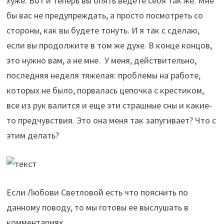
хуже. Вот и теперь вы опять ведете себя так же. Мне
бы вас не предупреждать, а просто посмотреть со
стороны, как вы будете тонуть. И я так с сделаю,
если вы продолжите в том же духе. В конце концов,
это нужно вам, а не мне. У меня, действительно,
последняя неделя тяжелая: проблемы на работе,
которых не было, порвалась цепочка с крестиком,
все из рук валится и еще эти страшные сны и какие-
то предчувствия. Это она меня так запугивает? Что с
этим делать?
Если Любови Светловой есть что пояснить по
данному поводу, то мы готовы ее выслушать в
комментариях.