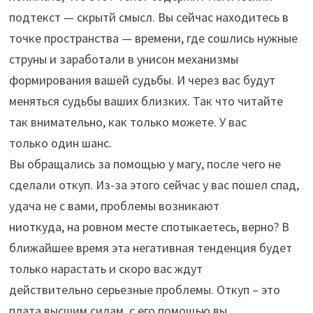
подтекст — скрытй смысл. Вы сейчас находитесь в
точке пространства — времени, где сошлись нужные
струны и заработали в унисон механизмы
формирования вашей судьбы. И через вас будут
меняться судьбы ваших близких. Так что читайте
так внимательно, как только можете. У вас
только один шанс.
Вы обращались за помощью у магу, после чего не
сделали откуп. Из-за этого сейчас у вас пошел спад,
удача не с вами, проблемы возникают
ниоткуда, на ровном месте спотыкаетесь, верно? В
ближайшее время эта негативная тенденция будет
только нарастать и скоро вас ждут
действительно серьезные проблемы. Откуп – это
плата высшим силам, с его помощью вы