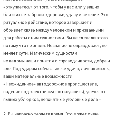
«откупаетесь» от того, чтобы у вас или у ваших
близких не забрали здоровье, удачу и везение. Это
ритуальное действие, которое завершает и
обрывает связь между человеком и призванными
для работы с ним сущностями. Вы не сделали этого
потому что не знали. Незнание не оправдывает, не
меняет сути. Магическим сущностям
не ведомы наши понятия о справедливости, добре и
зле. Под ударом сейчас так же удача, личная жизнь,
ваши материальные возможности.
«Неожиданное» автодорожное происшествие,
падение под электричку(споткнувшись), увечья от
пьяных ублюдков, непонятные уголовные дела –
2. Вы напрасно теряете время. Это может очень