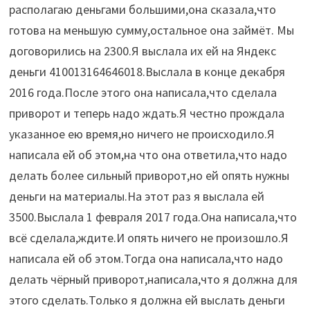
располагаю деньгами большими,она сказала,что
готова на меньшую сумму,остальное она займёт. Мы
договорились на 2300.Я выслала их ей на Яндекс
деньги 410013164646018.Выслала в конце декабря
2016 года.После этого она написала,что сделала
приворот и теперь надо ждать.Я честно прождала
указанное ею время,но ничего не происходило.Я
написала ей об этом,на что она ответила,что надо
делать более сильный приворот,но ей опять нужны
деньги на материалы.На этот раз я выслала ей
3500.Выслала 1 февраля 2017 года.Она написала,что
всё сделала,ждите.И опять ничего не произошло.Я
написала ей об этом.Тогда она написала,что надо
делать чёрный приворот,написала,что я должна для
этого сделать.Только я должна ей выслать деньги