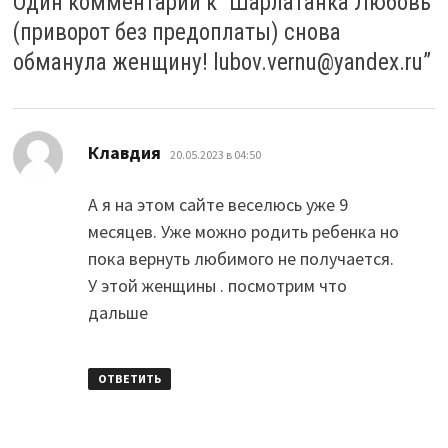
Один комментарий к “
Шарлатанка Любовь
(приворот без предоплаты) снова
обманула женщину! lubov.vernu@yandex.ru
”
:
Клавдия
20.05.2023 в 04:50
А я на этом сайте веселюсь уже 9
месяцев. Уже можно родить ребенка но
пока вернуть любимого не получается.
У этой женщины . посмотрим что
дальше
ОТВЕТИТЬ