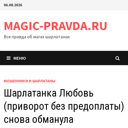
Перейти
06.08.2026
к
содержимому
MAGIC-PRAVDA.RU
Вся правда об магах шарлатанах
МЕНЮ
МОШЕННИКИ И ШАРЛАТАНЫ
Шарлатанка Любовь
(приворот без предоплаты)
снова обманула