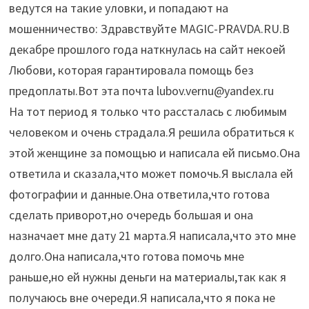
ведутся на такие уловки, и попадают на
мошенничество: Здравствуйте MAGIC-PRAVDA.RU.В
декабре прошлого года наткнулась на сайт некоей
Любови, которая гарантировала помощь без
предоплаты.Вот эта почта lubov.vernu@yandex.ru
На тот период я только что рассталась с любимым
человеком и очень страдала.Я решила обратиться к
этой женщине за помощью и написала ей письмо.Она
ответила и сказала,что может помочь.Я выслала ей
фотографии и данные.Она ответила,что готова
сделать приворот,но очередь большая и она
назначает мне дату 21 марта.Я написала,что это мне
долго.Она написала,что готова помочь мне
раньше,но ей нужны деньги на материалы,так как я
получаюсь вне очереди.Я написала,что я пока не