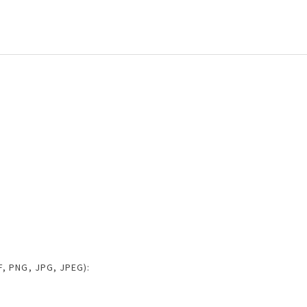
 PNG, JPG, JPEG):