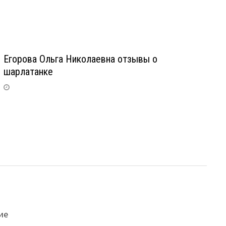
Егорова Ольга Николаевна отзывы о
шарлатанке
ие