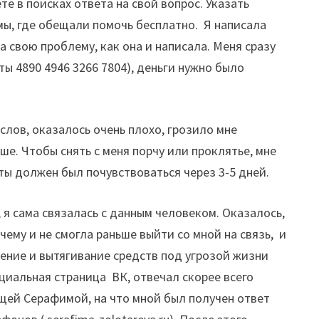
е в поисках ответа на свой вопрос. Указать
мы, где обещали помочь бесплатно. Я написала
 свою проблему, как она и написала. Меня сразу
ы 4890 4946 3266 7804), деньги нужно было
 слов, оказалось очень плохо, грозило мне
ше. Чтобы снять с меня порчу или проклятье, мне
ты должен был почувствоваться через 3-5 дней.
я сама связалась с данным человеком. Оказалось,
чему и не смогла раньше выйти со мной на связь, и
ение и вытягивание средств под угрозой жизни
иальная страница ВК, отвечал скорее всего
оящей Серафимой, на что мной был получен ответ