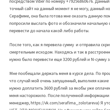
посредством Viber по номеру +79256860676. Данный
точный сайт на данный момент я не могу, данный 
Серафиме, она была готова мне оказать данную пом
попросили выслать фото и обозначили начальную су
перевести до начала какой либо работы.
После того, как я перевела сумму и отправила скри
смертельным исходом. Находясь и так в расстроенн
нужно было перевести еще 3200 рублей и N-сумму з
Мне пообещали держать меня в курсе дела. По про
что случай мой очень запущенный, выполняя какие т
нужно доплатить 3600 рублей за якобы уже оплаче
меня насторожило. После полученной информации 
менеджер, https://vk.com/serafima_zolotareva) Я 