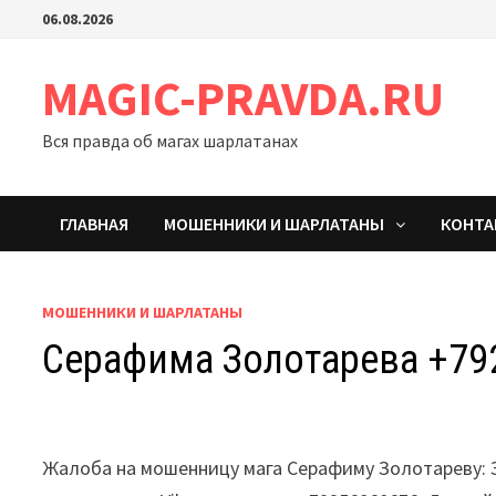
Перейти
06.08.2026
к
содержимому
MAGIC-PRAVDA.RU
Вся правда об магах шарлатанах
ГЛАВНАЯ
МОШЕННИКИ И ШАРЛАТАНЫ
КОНТ
МОШЕННИКИ И ШАРЛАТАНЫ
Серафима Золотарева +79
Жалоба на мошенницу мага Серафиму Золотареву: 