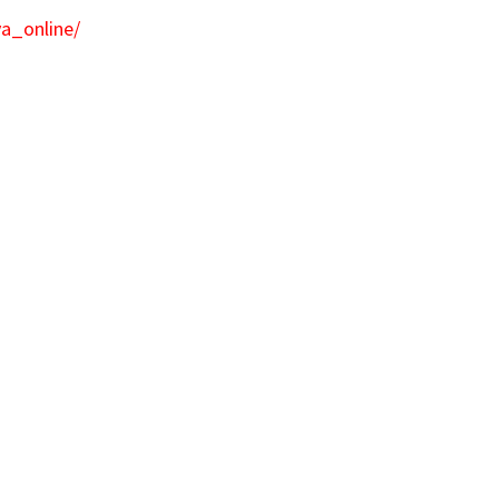
a_online/