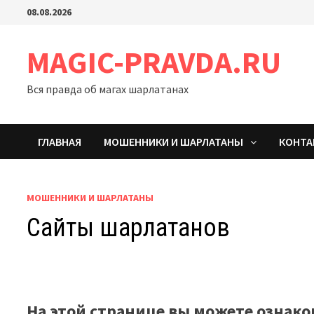
Перейти
08.08.2026
к
содержимому
MAGIC-PRAVDA.RU
Вся правда об магах шарлатанах
ГЛАВНАЯ
МОШЕННИКИ И ШАРЛАТАНЫ
КОНТ
МОШЕННИКИ И ШАРЛАТАНЫ
Сайты шарлатанов
На этой странице вы можете ознак