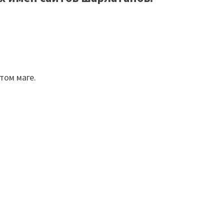
том маге.