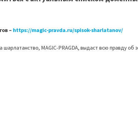
гов –
https://magic-pravda.ru/spisok-sharlatanov/
а шарлатанство, MAGIC-PRAGDA, выдаст всю правду об э