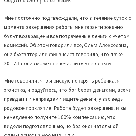
Федотов Федор Алексеевич.
Мне постоянно подтверждали, что в течение суток с
момента завершения работы мне гарантированно
будут возвращены все потраченные деньги с учетом
комиссий. Об этом говорили все, Ольга Алексеевна,
она бухгалтер или финансист говорила, что даже
30.12.17 она сможет перечислить мне деньги.
Мне говорили, что я рискую потерять ребенка, я
эгоистка, и радуйтесь, что бог берет деньгами, всеми
правдами и неправдами ищите деньги, у вас ведь
родовое проклятие. Работа будет завершена, и вы
немедленно получите 100% компенсацию, что
видели подготовленные, но без окончательной
суммы денег на мое имя, и т.д.