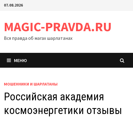
Перейти
07.08.2026
к
содержимому
MAGIC-PRAVDA.RU
Вся правда об магах шарлатанах
МЕНЮ
МОШЕННИКИ И ШАРЛАТАНЫ
Российская академия
космоэнергетики отзывы