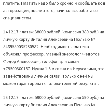
платить. Платить надо было срочно и сообщать код
авторизации, после этого, начиналась работа со
специалистом.
14.12.17 платеж 38000 рублей (комиссия 380 руб.) на
личную карту Виталия Алексеевича Пюльзю №
5469550035280582. Необходимость платежа
объяснял профессор, главный энерголог Федотов
Федор Алексеевич, телефон для связи
+79500300157. Нужна 1,5 м свеча из Иерусалима, это
задействованы личные связи, только с ней мы
можем гарантировать положительный результат.
16.12.17 платеж 59000 рублей (комиссия 590 руб.) на
личную карту Виталия Алексеевича Пюльзю №