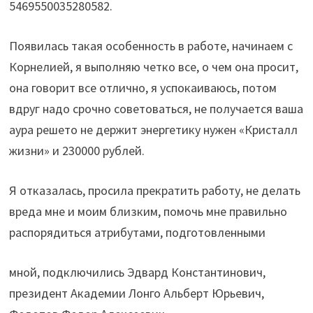
5469550035280582.
Появилась такая особенность в работе, начинаем с
Корнелией, я выполняю четко все, о чем она просит,
она говорит все отлично, я успокаиваюсь, потом
вдруг надо срочно советоваться, не получается ваша
аура решето не держит энергетику нужен «Кристалл
жизни» и 230000 рублей.
Я отказалась, просила прекратить работу, не делать
вреда мне и моим близким, помочь мне правильно
распорядиться атрибутами, подготовленными
мной, подключились Эдвард Константинович,
президент Академии Лонго Альберт Юрьевич,