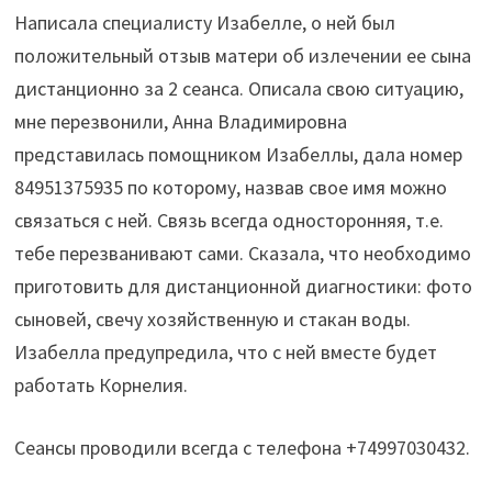
Написала специалисту Изабелле, о ней был
положительный отзыв матери об излечении ее сына
дистанционно за 2 сеанса. Описала свою ситуацию,
мне перезвонили, Анна Владимировна
представилась помощником Изабеллы, дала номер
84951375935 по которому, назвав свое имя можно
связаться с ней. Связь всегда односторонняя, т.е.
тебе перезванивают сами. Сказала, что необходимо
приготовить для дистанционной диагностики: фото
сыновей, свечу хозяйственную и стакан воды.
Изабелла предупредила, что с ней вместе будет
работать Корнелия.
Сеансы проводили всегда с телефона +74997030432.