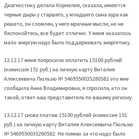
Диагностику делала Корнелия, сказала, имеются
черные дыры у старшего, у младшего сына аура как
решето, он сломлен, у него мрачные мысли, но не
беспокойтесь, все будет отлично. У меня оказалось
мало энергии надо было поддерживать энергетику.
12.12.17 меня попросили оплатить 15100 рублей
(комиссия 151 руб.) на личную карту Виталия
Алексеевича Пюльзю № 5469550035280582 это мне
сообщила Анна Владимировна, я спросила, кто он
такой, ответ наш представитель по вашему региону.
13.12.17 снова платеж 15100 рублей (комиссия 151
руб.) на личную карту Виталия Алексеевича Пюльзю
№ 5469550035280582. Не помню за что надо было