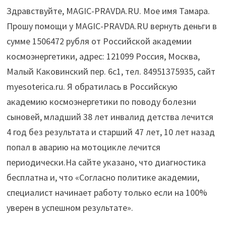
Здравствуйте, MAGIC-PRAVDA.RU. Мое имя Тамара.
Прошу помощи у MAGIC-PRAVDA.RU вернуть деньги в
сумме 1506472 рубля от Российской академии
космоэнергетики, адрес: 121099 Россия, Москва,
Малый Каковинский пер. 6с1, тел. 84951375935, сайт
myesoterica.ru. Я обратилась в Российскую
академию космоэнергетики по поводу болезни
сыновей, младший 38 лет инвалид детства лечится
4 год без результата и старший 47 лет, 10 лет назад
попал в аварию на мотоцикле лечится
периодически.На сайте указано, что диагностика
бесплатна и, что «Согласно политике академии,
специалист начинает работу только если на 100%
уверен в успешном результате».