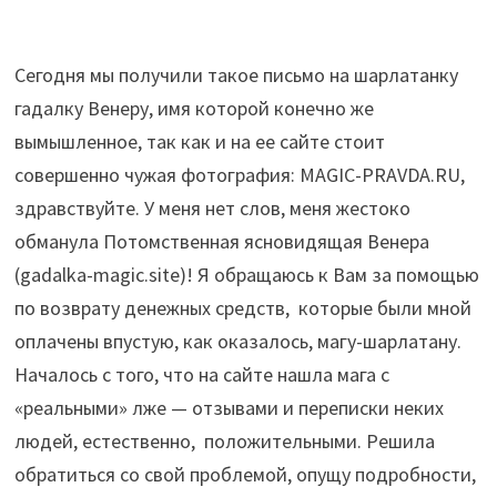
Сегодня мы получили такое письмо на шарлатанку
гадалку Венеру, имя которой конечно же
вымышленное, так как и на ее сайте стоит
совершенно чужая фотография: MAGIC-PRAVDA.RU,
здравствуйте. У меня нет слов, меня жестоко
обманула Потомственная ясновидящая Венера
(gadalka-magic.site)! Я обращаюсь к Вам за помощью
по возврату денежных средств, которые были мной
оплачены впустую, как оказалось, магу-шарлатану.
Началось с того, что на сайте нашла мага с
«реальными» лже — отзывами и переписки неких
людей, естественно, положительными. Решила
обратиться со свой проблемой, опущу подробности,