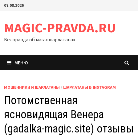
Перейти
07.08.2026
к
содержимому
MAGIC-PRAVDA.RU
Вся правда об магах шарлатанах
МЕНЮ
МОШЕННИКИ И ШАРЛАТАНЫ
/
ШАРЛАТАНЫ В INSTAGRAM
Потомственная
ясновидящая Венера
(gadalka-magic.site) отзывы