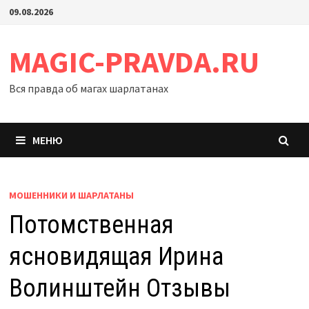
Перейти
09.08.2026
к
содержимому
MAGIC-PRAVDA.RU
Вся правда об магах шарлатанах
МЕНЮ
МОШЕННИКИ И ШАРЛАТАНЫ
Потомственная
ясновидящая Ирина
Волинштейн Отзывы