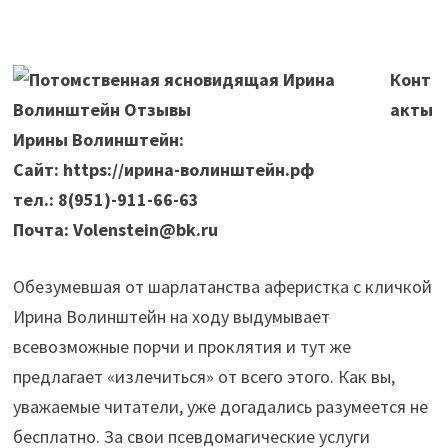
Конт
акты
Ирины Волинштейн:
Сайт: https://ирина-волинштейн.рф
тел.: 8(951)-911-66-63
Почта: Volenstein@bk.ru
Обезумевшая от шарлатанства аферистка с кличкой
Ирина Волинштейн на ходу выдумывает
всевозможные порчи и проклятия и тут же
предлагает «излечиться» от всего этого. Как вы,
уважаемые читатели, уже догадались разумеется не
бесплатно. За свои псевдомагические услуги