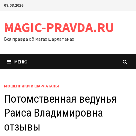
Перейти
07.08.2026
к
содержимому
MAGIC-PRAVDA.RU
Вся правда об магах шарлатанах
МЕНЮ
МОШЕННИКИ И ШАРЛАТАНЫ
Потомственная ведунья
Раиса Владимировна
отзывы