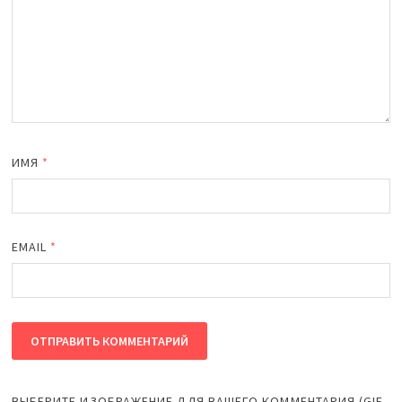
ИМЯ
*
EMAIL
*
ВЫБЕРИТЕ ИЗОБРАЖЕНИЕ ДЛЯ ВАШЕГО КОММЕНТАРИЯ (GIF,