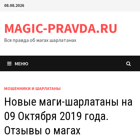
Перейти
08.08.2026
к
содержимому
MAGIC-PRAVDA.RU
Вся правда об магах шарлатанах
МЕНЮ
МОШЕННИКИ И ШАРЛАТАНЫ
Новые маги-шарлатаны на
09 Октября 2019 года.
Отзывы о магах