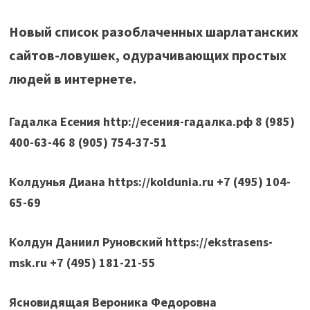
Новый список разоблаченных шарлатанских
сайтов-ловушек, одурачивающих простых
людей в интернете.
Гадалка Есения http://есения-гадалка.рф 8 (985)
400-63-46 8 (905) 754-37-51
Колдунья Диана https://koldunia.ru +7 (495) 104-
65-69
Колдун Даниил Руновский https://ekstrasens-
msk.ru +7 (495) 181-21-55
Ясновидящая Вероника Федоровна