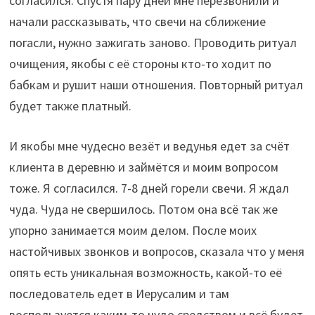
согласился. Спустя пару дней мне перезвонили и
начали рассказывать, что свечи на сближение
погасли, нужно зажигать заново. Проводить ритуал
очищения, якобы с её стороны кто-то ходит по
бабкам и рушит наши отношения. Повторный ритуал
будет также платный.
И якобы мне чудесно везёт и ведунья едет за счёт
клиента в деревню и займётся и моим вопросом
тоже. Я согласился. 7-8 дней горели свечи. Я ждал
чуда. Чуда не свершилось. Потом она всё так же
упорно занимается моим делом. После моих
настойчивых звонков и вопросов, сказала что у меня
опять есть уникальная возможность, какой-то её
последователь едет в Иерусалим и там
воспользуется каким-то чудо средством и всё будет