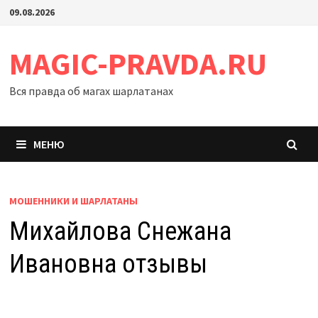
Перейти
09.08.2026
к
содержимому
MAGIC-PRAVDA.RU
Вся правда об магах шарлатанах
МЕНЮ
МОШЕННИКИ И ШАРЛАТАНЫ
Михайлова Снежана
Ивановна отзывы