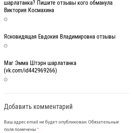
шарлатанка? Пишите отзывы кого обманула
Виктория Космахина
Ясновидящая Евдокия Владимировна отзывы
Маг Эмма Штэрн шарлатанка
(vk.com/id442969266)
Добавить комментарий
Ваш адрес email не будет опубликован.
Обязательные
поля помечены
*