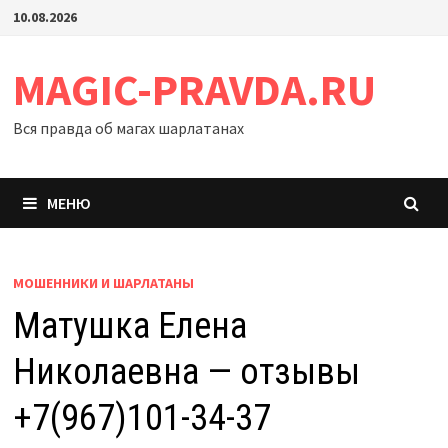
Перейти
10.08.2026
к
содержимому
MAGIC-PRAVDA.RU
Вся правда об магах шарлатанах
МЕНЮ
МОШЕННИКИ И ШАРЛАТАНЫ
Матушка Елена
Николаевна — отзывы
+7(967)101-34-37