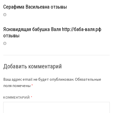
Серафима Васильевна отзывы
Ясновидящая бабушка Валя http://баба-валя.рф
отзывы
Добавить комментарий
Ваш адрес email не будет опубликован.
Обязательные
поля помечены
*
КОММЕНТАРИЙ
*