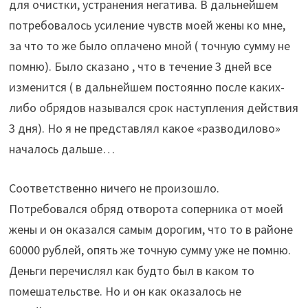
для очистки, устранения негатива. В дальнейшем
потребовалось усиление чувств моей жены ко мне,
за что то же было оплачено мной ( точную сумму не
помню). Было сказано , что в течение 3 дней все
изменится ( в дальнейшем постоянно после каких-
либо обрядов назывался срок наступления действия
3 дня). Но я не представлял какое «разводилово»
началось дальше…
Соответственно ничего не произошло.
Потребовался обряд отворота соперника от моей
жены и он оказался самым дорогим, что то в районе
60000 рублей, опять же точную сумму уже не помню.
Деньги перечислял как будто был в каком то
помешательстве. Но и он как оказалось не