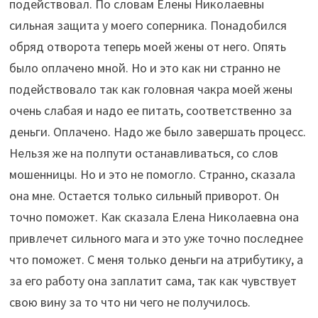
подействовал. По словам Елены Николаевны
сильная защита у моего соперника. Понадобился
обряд отворота теперь моей жены от него. Опять
было оплачено мной. Но и это как ни странно не
подействовало так как головная чакра моей жены
очень слабая и надо ее питать, соответственно за
деньги. Оплачено. Надо же было завершать процесс.
Нельзя же на полпути останавливаться, со слов
мошенницы. Но и это не помогло. Странно, сказала
она мне. Остается только сильный приворот. Он
точно поможет. Как сказала Елена Николаевна она
привлечет сильного мага и это уже точно последнее
что поможет. С меня только деньги на атрибутику, а
за его работу она заплатит сама, так как чувствует
свою вину за то что ни чего не получилось.