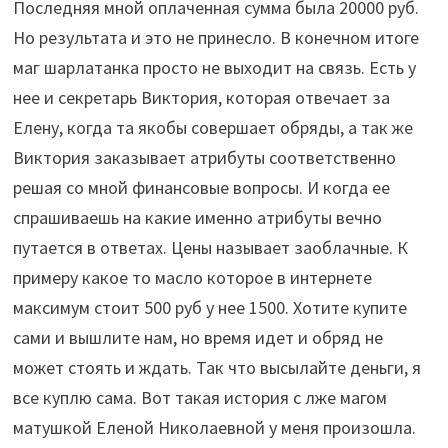
Последняя мной оплаченная сумма была 20000 руб.
Но результата и это не принесло. В конечном итоге
маг шарлатанка просто не выходит на связь. Есть у
нее и секретарь Виктория, которая отвечает за
Елену, когда та якобы совершает обряды, а так же
Виктория заказывает атрибуты соответственно
решая со мной финансовые вопросы. И когда ее
спрашиваешь на какие именно атрибуты вечно
путается в ответах. Цены называет заоблачные. К
примеру какое то масло которое в интернете
максимум стоит 500 руб у нее 1500. Хотите купите
сами и вышлите нам, но время идет и обряд не
может стоять и ждать. Так что высылайте деньги, я
все куплю сама. Вот такая история с лже магом
матушкой Еленой Николаевной у меня произошла.