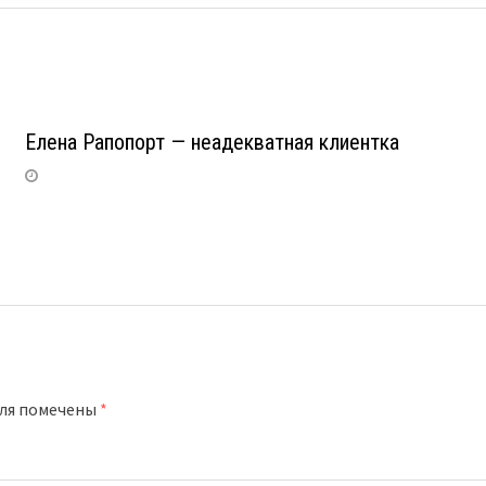
Елена Рапопорт — неадекватная клиентка
оля помечены
*