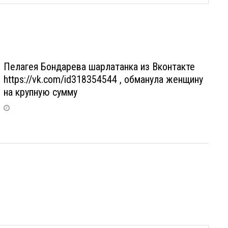
Пелагея Бондарева шарлатанка из Вконтакте
https://vk.com/id318354544 , обманула женщину
на крупную сумму