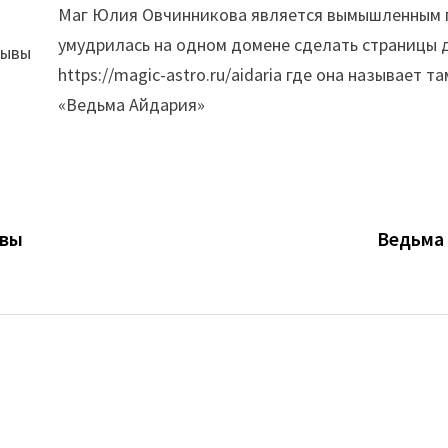
Маг Юлия Овчинникова является вымышленным 
умудрилась на одном домене сделать страницы д
https://magic-astro.ru/aidaria где она называет 
«Ведьма Айдария»
ывы
Ведьма 