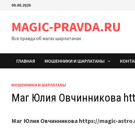
Перейти
09.08.2026
к
содержимому
MAGIC-PRAVDA.RU
Вся правда об магах шарлатанах
ГЛАВНАЯ
МОШЕННИКИ И ШАРЛАТАНЫ
КОНТ
МОШЕННИКИ И ШАРЛАТАНЫ
Маг Юлия Овчинникова http
Маг Юлия Овчинникова https://magic-astr