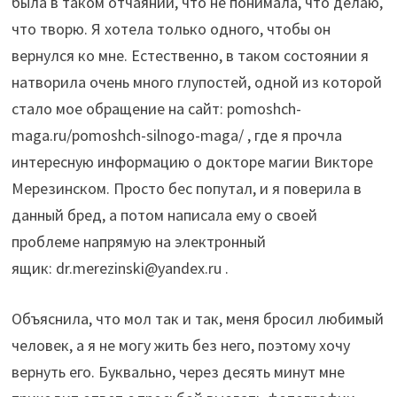
была в таком отчаянии, что не понимала, что делаю,
что творю. Я хотела только одного, чтобы он
вернулся ко мне. Естественно, в таком состоянии я
натворила очень много глупостей, одной из которой
стало мое обращение на сайт: pomoshch-
maga.ru/pomoshch-silnogo-maga/ , где я прочла
интересную информацию о докторе магии Викторе
Мерезинском. Просто бес попутал, и я поверила в
данный бред, а потом написала ему о своей
проблеме напрямую на электронный
ящик: dr.merezinski@yandex.ru .
Объяснила, что мол так и так, меня бросил любимый
человек, а я не могу жить без него, поэтому хочу
вернуть его. Буквально, через десять минут мне