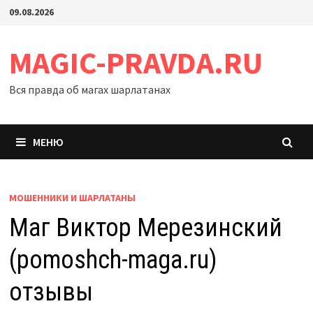
Перейти
09.08.2026
к
содержимому
MAGIC-PRAVDA.RU
Вся правда об магах шарлатанах
МЕНЮ
МОШЕННИКИ И ШАРЛАТАНЫ
Маг Виктор Мерезинский
(pomoshch-maga.ru)
отзывы