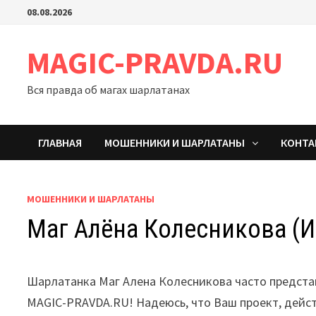
Перейти
08.08.2026
к
содержимому
MAGIC-PRAVDA.RU
Вся правда об магах шарлатанах
ГЛАВНАЯ
МОШЕННИКИ И ШАРЛАТАНЫ
КОНТ
МОШЕННИКИ И ШАРЛАТАНЫ
Маг Алёна Колесникова (И
Шарлатанка Маг Алена Колесникова часто предста
MAGIC-PRAVDA.RU! Надеюсь, что Ваш проект, действ