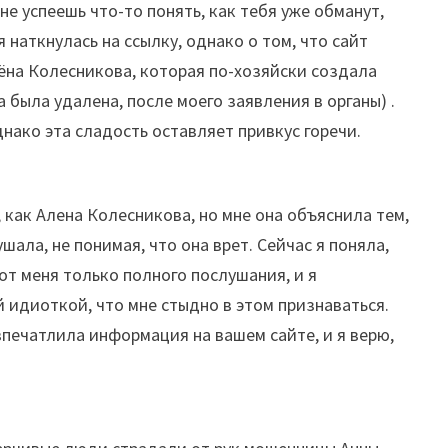
не успеешь что-то понять, как тебя уже обманут,
я наткнулась на ссылку, однако о том, что сайт
лёна Колесникова, которая по-хозяйски создала
 была удалена, после моего заявления в органы) .
днако эта сладость оставляет привкус горечи.
, как Алена Колесникова, но мне она объяснила тем,
шала, не понимая, что она врет. Сейчас я поняла,
от меня только полного послушания, и я
й идиоткой, что мне стыдно в этом признаваться.
впечатлила информация на вашем сайте, и я верю,