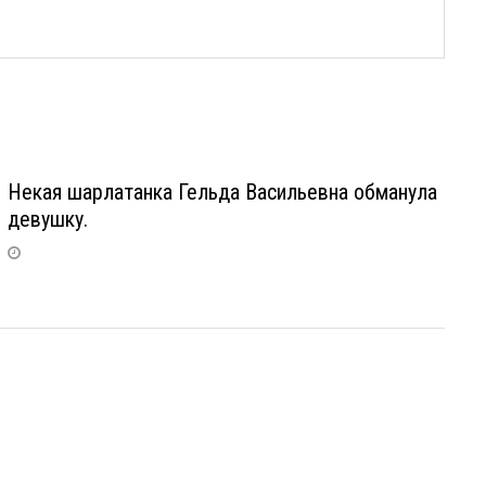
Некая шарлатанка Гельда Васильевна обманула
девушку.