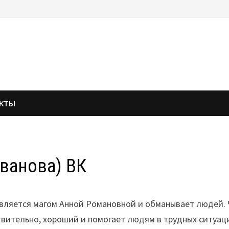
АКТЫ
ванова) ВК
вляется магом Анной Романовной и обманывает людей. 
ительно, хороший и помогает людям в трудных ситуация