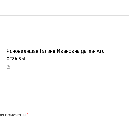
Ясновидящая Галина Ивановна galina-iv.ru
отзывы
оля помечены
*