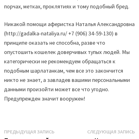
порчах, метках, проклятиях и тому подобный бред.
Никакой помощи аферистка Наталья Александровна
(http://gadalka-nataliya.ru/ +7 (906) 34-59-130) в
принципе оказать не способна, разве что
опустошить кошелек доверчивых тупых людей. Мы
категорически не рекомендуем обращаться к
подобным шарлатанкам, чем все это закончится
никто не знает, а завладев вашими персональными
данными произойти может все что угодно.
Предупрежден значит вооружен!
Навигация
Предыдущая
С
ПРЕДЫДУЩАЯ ЗАПИСЬ
СЛЕДУЮЩАЯ ЗАПИСЬ