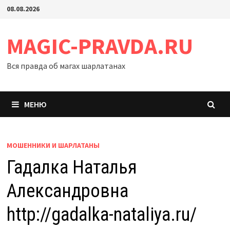
Перейти
08.08.2026
к
содержимому
MAGIC-PRAVDA.RU
Вся правда об магах шарлатанах
МЕНЮ
МОШЕННИКИ И ШАРЛАТАНЫ
Гадалка Наталья
Александровна
http://gadalka-nataliya.ru/