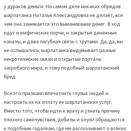
у дураков деньги. На самом деле никаких обрядов
шарлатанка Наталья Александровна не делает, все
чем она занимается это выманивание денег. В ход
идут и мифические порчи, и закрытые денежные
каналы, и даже пагубная связь с трупами. Да, да, вы
не ослышались, шарлатанка выдумывает разные
некротические связи и открытые порталы
загробного мира, и тому подобный шарлатанский
бред.
Все это призвано впечатлить глупых людей и
настроить их на оплату ее шарлатанских услуг.
Вместо того, чтобы идти к врачу и узнать причину
плохого самочувствия, дебилы и олухи обращаются
к подобным гадалкам, где им рассказывают о всяких