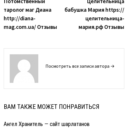
запись:
з
Потомcтвенный
Целительница
по
таролог маг Диана
бабушка Мария https://
записям
http://diana-
целительница-
mag.com.ua/ Отзывы
мария.рф Отзывы
Посмотреть все записи автора →
ВАМ ТАКЖЕ МОЖЕТ ПОНРАВИТЬСЯ
Ангел Хранитель — сайт шарлатанов