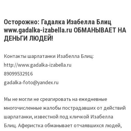
Осторожно: Гадалка Изабелла Блиц
www.gadalka-izabella.ru ОБМАНЫВАЕТ НА
ДЕНЬГИ ЛЮДЕЙ!
Контакты шарлатанки Изабелла Блиц:
http://www.gadalka-izabella.ru
89099532916
gadalka-foto@yandex.ru
Мы не могли не среагировать на ежедневные
многочисленные жалобы пострадавших от действий
шарлатанки, известной под кличкой Изабелла
Блиц. Аферистка обманывает отчаявшихся людей,