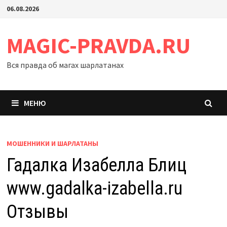
Перейти
06.08.2026
к
содержимому
MAGIC-PRAVDA.RU
Вся правда об магах шарлатанах
МЕНЮ
МОШЕННИКИ И ШАРЛАТАНЫ
Гадалка Изабелла Блиц
www.gadalka-izabella.ru
Отзывы