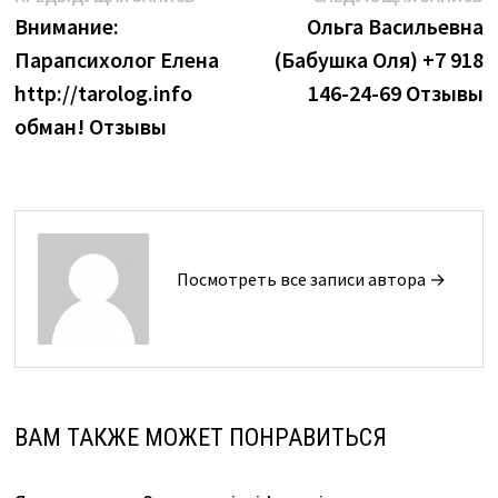
запись:
з
Внимание:
Ольга Васильевна
по
Парапсихолог Елена
(Бабушка Оля) +7 918
записям
http://tarolog.info
146-24-69 Отзывы
обман! Отзывы
Посмотреть все записи автора →
ВАМ ТАКЖЕ МОЖЕТ ПОНРАВИТЬСЯ