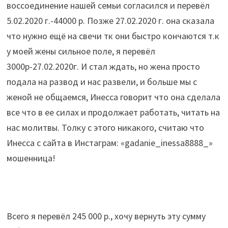
воссоединение нашей семьи согласился и перевёл
5.02.2020 г.-44000 р. Позже 27.02.2020 г. она сказала
что нужно ещё на свечи тк они быстро кончаются т.к
у моей жены сильное поле, я перевёл
3000р-27.02.2020г. И стал ждать, но жена просто
подала на развод и нас развели, и больше мы с
женой не общаемся, Инесса говорит что она сделала
все что в ее силах и продолжает работать, читать на
нас молитвы. Толку с этого никакого, считаю что
Инесса с сайта в Инстаграм: «gadanie_inessa8888_»
мошенница!
Всего я перевёл 245 000 р., хочу вернуть эту сумму