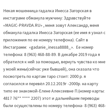
Некая мошенница гадалка Инесса Загорская в
инстаграме обманула мужчину: Здравствуйте
«MAGIC-PRAVDA.RU» , меня зовут Александр, меня
обманула гадалка Инесса Загорская (ее имя я узнал с
приложения по ее номеру телефона). Сайт в
Инстаграмм: «gadanie_inessa8888_». Ее номер
телефона:
8 (963) 468-88-89
. В декабре 2019 года я
обратился к ней за помощью, вернуть чувства ко мне
у моей жены(сейчас уже бывшей), она сказала что
посмотреть по картам таро стоит: 2000 р. я
согласился и перевёл 20.12.2019г -2000р. на карту
типо ее знакомой-Елене Алексеевне П.(номер карты:
4817 76** **** 2207) этот и дальнейшим переводы
были осуществлены по номеру телефона-
8 (963) 468-