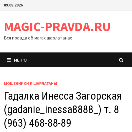
Перейти
09.08.2026
к
содержимому
MAGIC-PRAVDA.RU
Вся правда об магах шарлатанах
МЕНЮ
МОШЕННИКИ И ШАРЛАТАНЫ
Гадалка Инесса Загорская
(gadanie_inessa8888_) т. 8
(963) 468-88-89