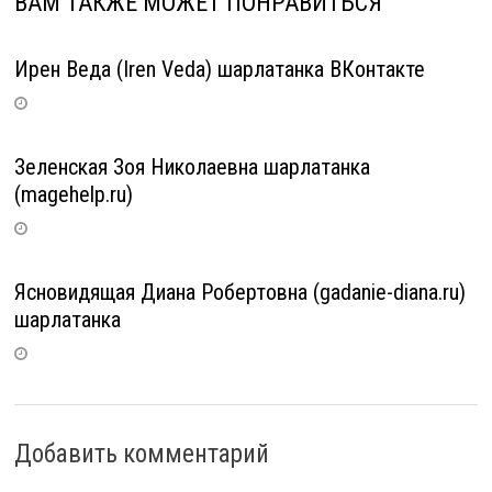
ВАМ ТАКЖЕ МОЖЕТ ПОНРАВИТЬСЯ
Ирен Веда (Iren Veda) шарлатанка ВКонтакте
Зеленская Зоя Николаевна шарлатанка
(magehelp.ru)
Ясновидящая Диана Робертовна (gadanie-diana.ru)
шарлатанка
Добавить комментарий