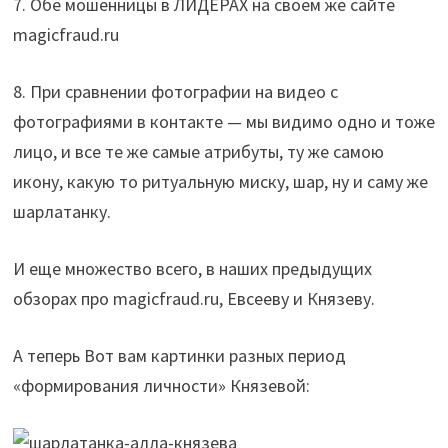
7. Обе мошенницы в ЛИДЕРАХ на своем же сайте
magicfraud.ru
8. При сравнении фотографии на видео с
фотографиями в контакте — мы видимо одно и тоже
лицо, и все те же самые атрибуты, ту же самою
икону, какую то ритуальную миску, шар, ну и саму же
шарлатанку.
И еще множество всего, в наших предыдущих
обзорах про magicfraud.ru, Евсееву и Князеву.
А теперь Вот вам картинки разных период
«формирования личности» Князевой: