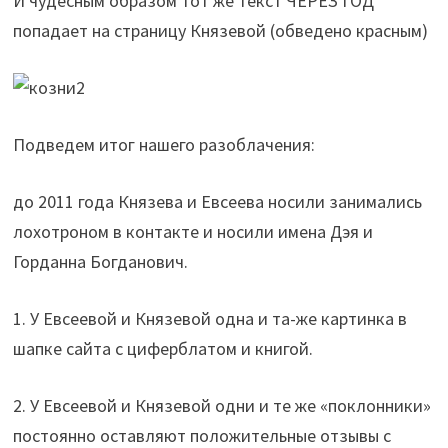
И чудесным образом тот же текст ЧЕРЕЗ ГОД
попадает на страницу Князевой (обведено красным)
Подведем итог нашего разоблачения:
до 2011 года Князева и Евсеева носили занимались
лохотроном в контакте и носили имена Дэя и
Горданна Богданович.
1. У Евсеевой и Князевой одна и та-же картинка в
шапке сайта с циферблатом и книгой.
2. У Евсеевой и Князевой одни и те же «поклонники»
постоянно оставляют положительные отзывы с