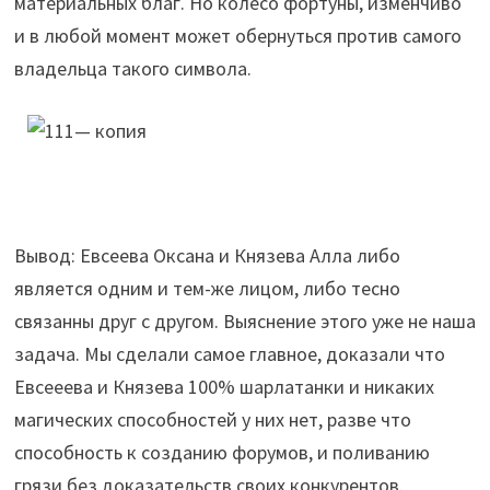
материальных благ. Но колесо фортуны, изменчиво
и в любой момент может обернуться против самого
владельца такого символа.
Вывод: Евсеева Оксана и Князева Алла либо
является одним и тем-же лицом, либо тесно
связанны друг с другом. Выяснение этого уже не наша
задача. Мы сделали самое главное, доказали что
Евсееева и Князева 100% шарлатанки и никаких
магических способностей у них нет, разве что
способность к созданию форумов, и поливанию
грязи без доказательств своих конкурентов.