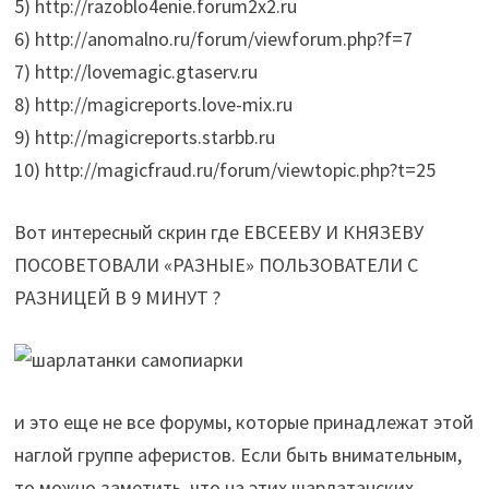
5) http://razoblo4enie.forum2x2.ru
6) http://anomalno.ru/forum/viewforum.php?f=7
7) http://lovemagic.gtaserv.ru
8) http://magicreports.love-mix.ru
9) http://magicreports.starbb.ru
10) http://magicfraud.ru/forum/viewtopic.php?t=25
Вот интересный скрин где ЕВСЕЕВУ И КНЯЗЕВУ
ПОСОВЕТОВАЛИ «РАЗНЫЕ» ПОЛЬЗОВАТЕЛИ С
РАЗНИЦЕЙ В 9 МИНУТ ?
и это еще не все форумы, которые принадлежат этой
наглой группе аферистов. Если быть внимательным,
то можно заметить, что на этих шарлатанских