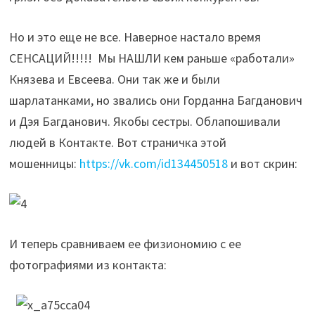
Но и это еще не все. Наверное настало время
СЕНСАЦИЙ!!!!! Мы НАШЛИ кем раньше «работали»
Князева и Евсеева. Они так же и были
шарлатанками, но звались они Горданна Багданович
и Дэя Багданович. Якобы сестры. Облапошивали
людей в Контакте. Вот страничка этой
мошенницы:
https://vk.com/id134450518
и вот скрин:
И теперь сравниваем ее физиономию с ее
фотографиями из контакта: