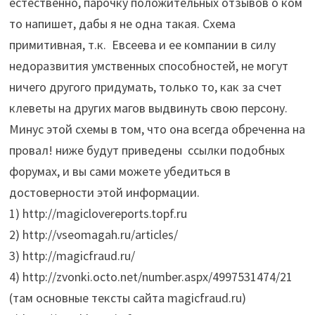
естественно, парочку положительных отзывов о ком
то напишет, дабы я не одна такая. Схема
примитивная, т.к. Евсеева и ее компании в силу
недоразвития умственных способностей, не могут
ничего другого придумать, только то, как за счет
клеветы на других магов выдвинуть свою персону.
Минус этой схемы в том, что она всегда обреченна на
провал! ниже будут приведены ссылки подобных
форумах, и вы сами можете убедиться в
достоверности этой информации.
1) http://magiclovereports.topf.ru
2) http://vseomagah.ru/articles/
3) http://magicfraud.ru/
4) http://zvonki.octo.net/number.aspx/4997531474/21
(там основные тексты сайта magicfraud.ru)