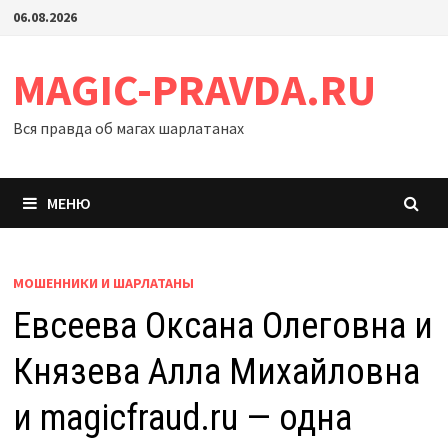
Перейти
06.08.2026
к
содержимому
MAGIC-PRAVDA.RU
Вся правда об магах шарлатанах
МЕНЮ
МОШЕННИКИ И ШАРЛАТАНЫ
Евсеева Оксана Олеговна и
Князева Алла Михайловна
и magicfraud.ru — одна