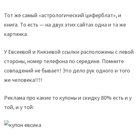
Тот же самый «астрологический циферблат», и
книга. То есть — на двух этих сайтах одна и та же
картинка.
У Евсеевой и Князевой ссылки расположены с левой
стороны, номер телефона по середине. Помните
совпадений не бывает! Это дело рук одного и того
же человека!!!!
Реклама про какие то купоны и скидку 80% есть и у
той, и у той: