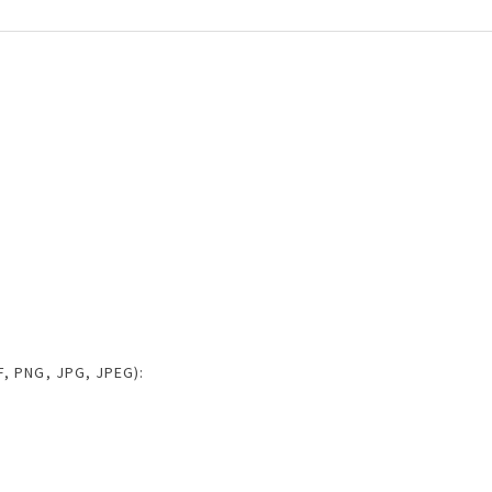
 PNG, JPG, JPEG):