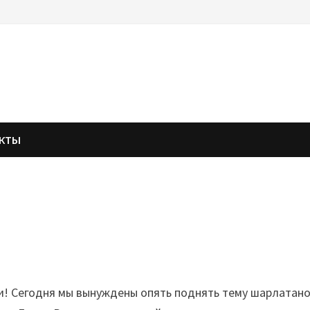
АКТЫ
и! Сегодня мы вынуждены опять поднять тему шарлатанов