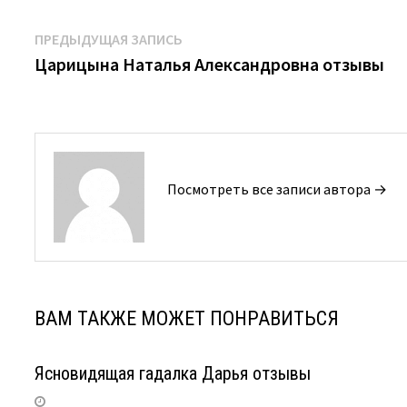
Навигация
Предыдущая
ПРЕДЫДУЩАЯ ЗАПИСЬ
запись:
Царицына Наталья Александровна отзывы
по
записям
Посмотреть все записи автора →
ВАМ ТАКЖЕ МОЖЕТ ПОНРАВИТЬСЯ
Ясновидящая гадалка Дарья отзывы