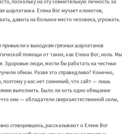
чисто, поскольку на эту сомнительную личность за
ая шарлатанка. Елена Вог мучает клиентов,
ать, давить на больное место человека, угрожать.
же привыкли к выходкам грязных шарлатанов
гической помощи от таких, как Елена Вог, ноль. Мы
е. Здоровые люди, могли бы работать на честных
лучили обман. Разве это справедливо? Конечно,
, поэтому у нас нет сомнений, что сайт — лишь
оянии выполнить. Было ли хоть одно обещание
, что они — обладатели сверхъестественной силы,
вно сговорившись, рассказывают о Елене Вог