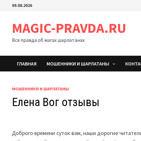
Перейти
09.08.2026
к
содержимому
MAGIC-PRAVDA.RU
Вся правда об магах шарлатанах
ГЛАВНАЯ
МОШЕННИКИ И ШАРЛАТАНЫ
КОНТ
МОШЕННИКИ И ШАРЛАТАНЫ
Елена Вог отзывы
Доброго времени суток вам, наши дорогие читател