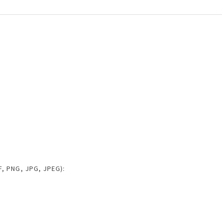
 PNG, JPG, JPEG):