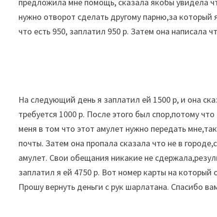
предложила мне помощь, сказала якобы увидела чт
нужно отворот сделать другому парню,за который я 
что есть 950, заплатил 950 р. Затем она написала 
На следующий день я заплатил ей 1500 р, и она ск
требуется 1000 р. После этого был спор,потому что
меня в том что этот амулет нужно передать мне,та
почты. Затем она пропала сказала что не в городе,
амулет. Свои обещания никакие не сдержала,резул
заплатил я ей 4750 р. Вот номер карты на который
Прошу вернуть деньги с рук шарлатана. Спасибо в