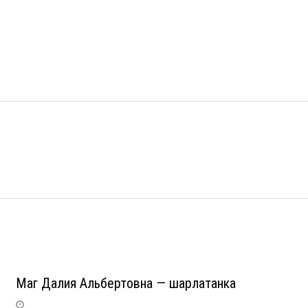
Маг Далия Альбертовна — шарлатанка