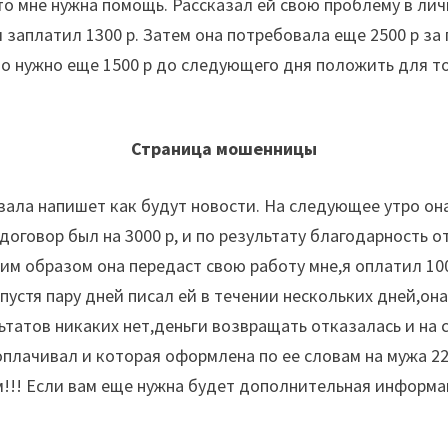
о мне нужна помощь. Рассказал ей свою проблему в лич
заплатил 1300 р. Затем она потребовала еще 2500 р за 
что нужно еще 1500 р до следующего дня положить для т
Страница мошенницы
азала напишет как будут новости. На следующее утро она
 договор был на 3000 р, и по результату благодарность
ким образом она передаст свою работу мне,я оплатил 10
спустя пару дней писал ей в течении нескольких дней,о
ьтатов никаких нет,деньги возвращать отказалась и на 
 оплачивал и которая оформлена по ее словам на мужа 22
ам!!! Если вам еще нужна будет дополнительная информа