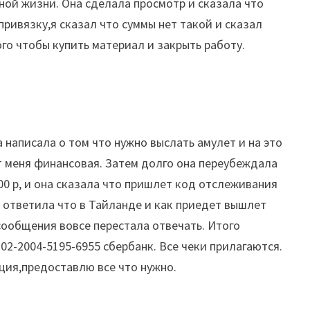
ной жизни. Она сделала просмотр и сказала что
привязку,я сказал что суммы нет такой и сказал
ого чтобы купить материал и закрыть работу.
 написала о том что нужно выслать амулет и на это
 от меня финансовая. Затем долго она переубеждала
00 р, и она сказала что пришлет код отслеживания
на ответила что в Тайланде и как приедет вышлет
сообщения вовсе перестала отвечать. Итого
02-2004-5195-6955 сбербанк. Все чеки прилагаются.
ция,предоставлю все что нужно.