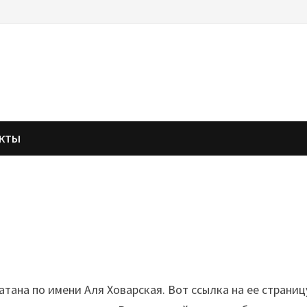
АКТЫ
тана по имени Аля Ховарская. Вот ссылка на ее страницу