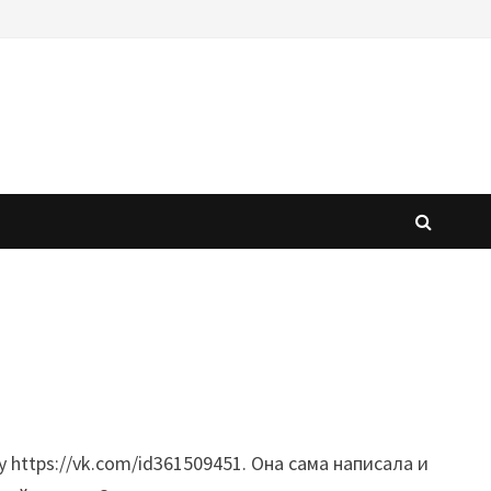
 https://vk.com/id361509451. Она сама написала и