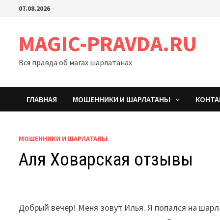
Перейти
07.08.2026
к
содержимому
MAGIC-PRAVDA.RU
Вся правда об магах шарлатанах
ГЛАВНАЯ
МОШЕННИКИ И ШАРЛАТАНЫ
КОНТ
МОШЕННИКИ И ШАРЛАТАНЫ
Аля Ховарская отзывы
Добрый вечер! Меня зовут Илья. Я попался на шарла